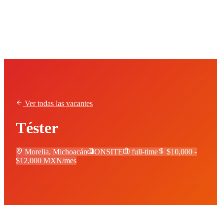
Liondev
Ver todas las vacantes
Téster
Morelia, Michoacán
ONSITE
full-time
$10,000 -
$12,000 MXN/mes