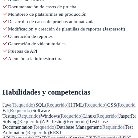
Documentación de casos de prueba
Monitoreo de plataformas en producción
Desarrollo de casos de pruebas automatizadas
Modificación y creación de plantillas de reportes (Jaspersoft)
Generación de reportes
Generación de videotutoriales
Pruebas de API
Atención a la infraestructura
Habilidades y competencias
Java
(
Requerido
)
SQL
(
Requerido
)
HTML
(
Requerido
)
CSS
(
Requerido
B1
(
Requerido
)
Software
Testing
(
Requerido
)
Windows
(
Requerido
)
Linux
(
Requerido
)
JasperRep
Solving
(
Requerido
)
API Testing
(
Requerido
)
Test Case
Documentation
(
Requerido
)
Database Management
(
Requerido
)
Test
Automation
(
Requerido
)
REST